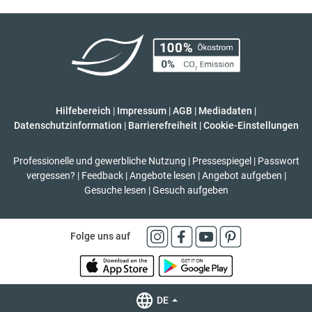
Hilfebereich
|
Impressum
|
AGB
|
Mediadaten
|
Datenschutzinformation
|
Barrierefreiheit
|
Cookie-Einstellungen
Professionelle und gewerbliche Nutzung
|
Pressespiegel
|
Passwort
vergessen?
|
Feedback
|
Angebote lesen
|
Angebot aufgeben
|
Gesuche lesen
|
Gesuch aufgeben
Folge uns auf
DE