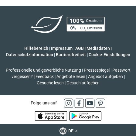
Hilfebereich
|
Impressum
|
AGB
|
Mediadaten
|
Datenschutzinformation
|
Barrierefreiheit
|
Cookie-Einstellungen
Professionelle und gewerbliche Nutzung
|
Pressespiegel
|
Passwort
vergessen?
|
Feedback
|
Angebote lesen
|
Angebot aufgeben
|
Gesuche lesen
|
Gesuch aufgeben
Folge uns auf
DE