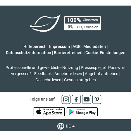
Hilfebereich
|
Impressum
|
AGB
|
Mediadaten
|
Datenschutzinformation
|
Barrierefreiheit
|
Cookie-Einstellungen
Professionelle und gewerbliche Nutzung
|
Pressespiegel
|
Passwort
vergessen?
|
Feedback
|
Angebote lesen
|
Angebot aufgeben
|
Gesuche lesen
|
Gesuch aufgeben
Folge uns auf
DE