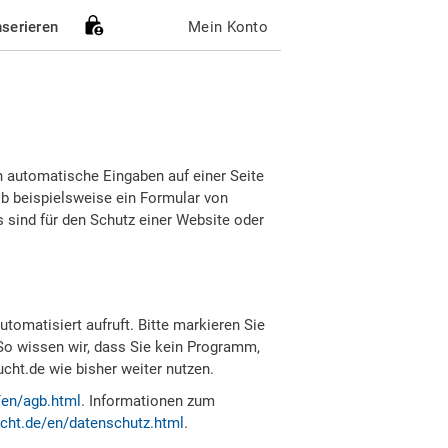
nserieren
Mein Konto
h automatische Eingaben auf einer Seite
b beispielsweise ein Formular von
sind für den Schutz einer Website oder
tomatisiert aufruft. Bitte markieren Sie
So wissen wir, dass Sie kein Programm,
ht.de wie bisher weiter nutzen.
/en/agb.html
. Informationen zum
cht.de/en/datenschutz.html
.