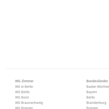
WG-Zimmer
Bundesländer
WG in Berlin
Baden-Württe
WG Berlin
Bayern
WG Bonn
Berlin
WG Braunschweig
Brandenburg
WG Bremen
Bremen