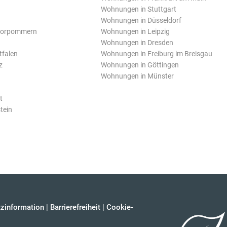
Wohnungen in Stuttgart
Wohnungen in Düsseldorf
Vorpommern
Wohnungen in Leipzig
Wohnungen in Dresden
tfalen
Wohnungen in Freiburg im Breisgau
z
Wohnungen in Göttingen
Wohnungen in Münster
t
tein
zinformation
|
Barrierefreiheit
|
Cookie-