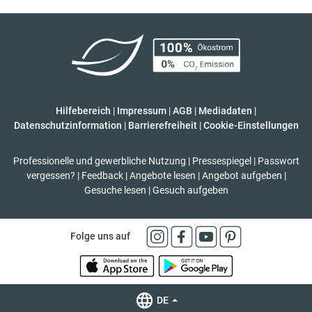
Hilfebereich
|
Impressum
|
AGB
|
Mediadaten
|
Datenschutzinformation
|
Barrierefreiheit
|
Cookie-Einstellungen
Professionelle und gewerbliche Nutzung
|
Pressespiegel
|
Passwort
vergessen?
|
Feedback
|
Angebote lesen
|
Angebot aufgeben
|
Gesuche lesen
|
Gesuch aufgeben
Folge uns auf
DE