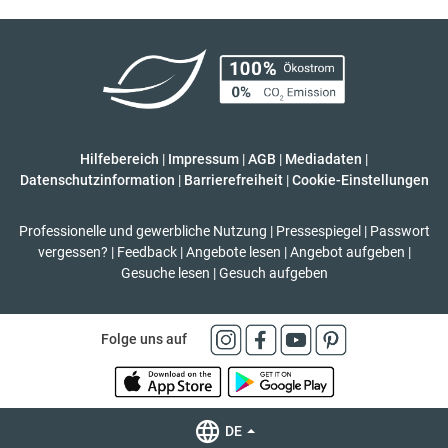
Hilfebereich
|
Impressum
|
AGB
|
Mediadaten
|
Datenschutzinformation
|
Barrierefreiheit
|
Cookie-Einstellungen
Professionelle und gewerbliche Nutzung
|
Pressespiegel
|
Passwort
vergessen?
|
Feedback
|
Angebote lesen
|
Angebot aufgeben
|
Gesuche lesen
|
Gesuch aufgeben
Folge uns auf
DE