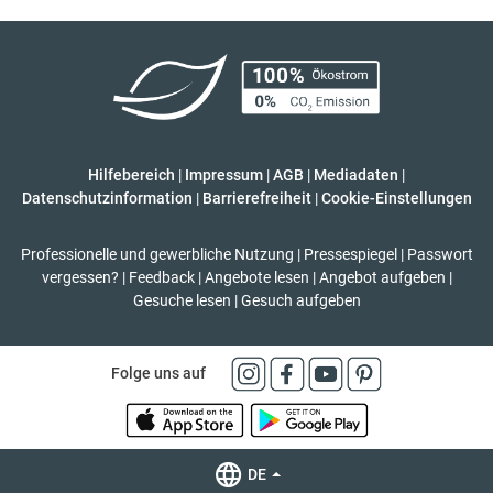
Hilfebereich
|
Impressum
|
AGB
|
Mediadaten
|
Datenschutzinformation
|
Barrierefreiheit
|
Cookie-Einstellungen
Professionelle und gewerbliche Nutzung
|
Pressespiegel
|
Passwort
vergessen?
|
Feedback
|
Angebote lesen
|
Angebot aufgeben
|
Gesuche lesen
|
Gesuch aufgeben
Folge uns auf
DE