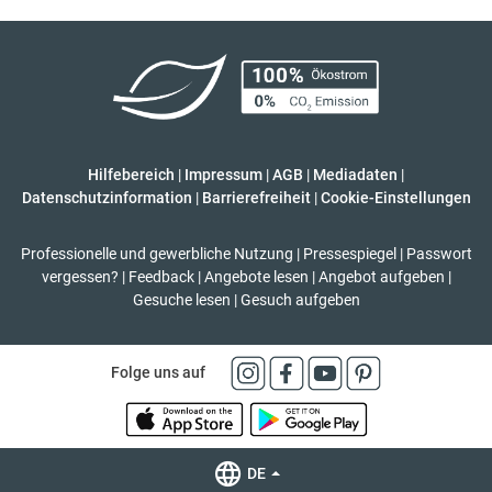
Hilfebereich
|
Impressum
|
AGB
|
Mediadaten
|
Datenschutzinformation
|
Barrierefreiheit
|
Cookie-Einstellungen
Professionelle und gewerbliche Nutzung
|
Pressespiegel
|
Passwort
vergessen?
|
Feedback
|
Angebote lesen
|
Angebot aufgeben
|
Gesuche lesen
|
Gesuch aufgeben
Folge uns auf
DE