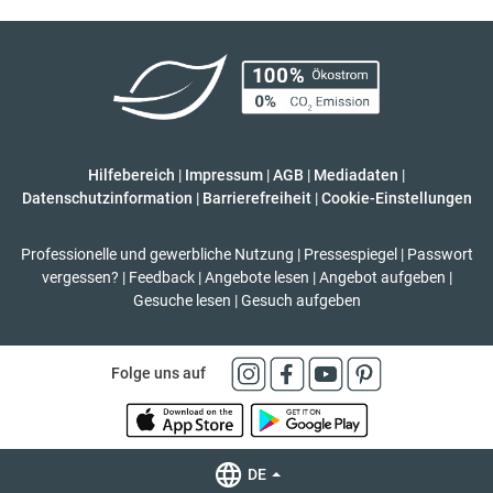
Hilfebereich
|
Impressum
|
AGB
|
Mediadaten
|
Datenschutzinformation
|
Barrierefreiheit
|
Cookie-Einstellungen
Professionelle und gewerbliche Nutzung
|
Pressespiegel
|
Passwort
vergessen?
|
Feedback
|
Angebote lesen
|
Angebot aufgeben
|
Gesuche lesen
|
Gesuch aufgeben
Folge uns auf
DE