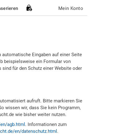
nserieren
Mein Konto
h automatische Eingaben auf einer Seite
b beispielsweise ein Formular von
sind für den Schutz einer Website oder
tomatisiert aufruft. Bitte markieren Sie
So wissen wir, dass Sie kein Programm,
ht.de wie bisher weiter nutzen.
/en/agb.html
. Informationen zum
cht.de/en/datenschutz.html
.