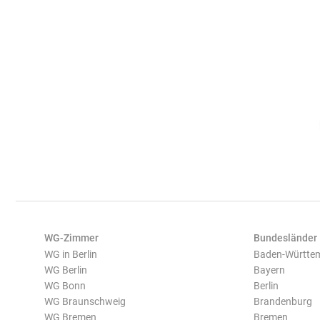
WG-Zimmer
Bundesländer
WG in Berlin
Baden-Württe
WG Berlin
Bayern
WG Bonn
Berlin
WG Braunschweig
Brandenburg
WG Bremen
Bremen