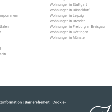
Wohnungen in Stuttgart
Wohnungen in Düsseldorf
Vorpommern
Wohnungen in Leipzig
Wohnungen in Dresden
tfalen
Wohnungen in Freiburg im Breisgau
z
Wohnungen in Göttingen
Wohnungen in Münster
t
tein
zinformation
|
Barrierefreiheit
|
Cookie-