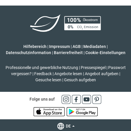
Hilfebereich
|
Impressum
|
AGB
|
Mediadaten
|
Datenschutzinformation
|
Barrierefreiheit
|
Cookie-Einstellungen
Professionelle und gewerbliche Nutzung
|
Pressespiegel
|
Passwort
vergessen?
|
Feedback
|
Angebote lesen
|
Angebot aufgeben
|
Gesuche lesen
|
Gesuch aufgeben
Folge uns auf
DE