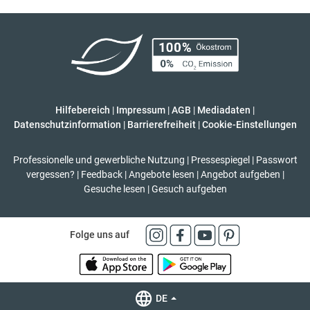
Hilfebereich
|
Impressum
|
AGB
|
Mediadaten
|
Datenschutzinformation
|
Barrierefreiheit
|
Cookie-Einstellungen
Professionelle und gewerbliche Nutzung
|
Pressespiegel
|
Passwort
vergessen?
|
Feedback
|
Angebote lesen
|
Angebot aufgeben
|
Gesuche lesen
|
Gesuch aufgeben
Folge uns auf
DE