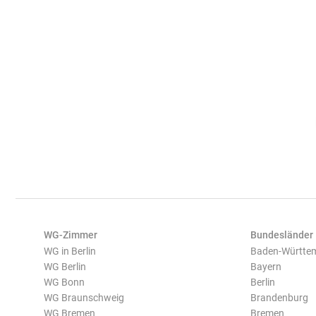
WG-Zimmer
Bundesländer
WG in Berlin
Baden-Württe
WG Berlin
Bayern
WG Bonn
Berlin
WG Braunschweig
Brandenburg
WG Bremen
Bremen