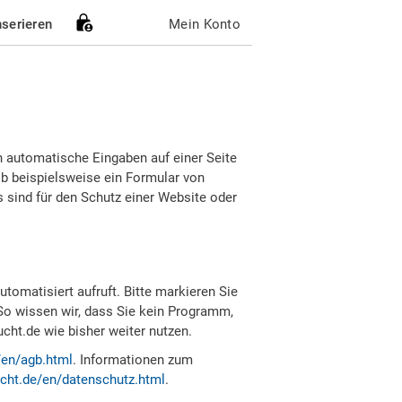
nserieren
Mein Konto
h automatische Eingaben auf einer Seite
b beispielsweise ein Formular von
sind für den Schutz einer Website oder
tomatisiert aufruft. Bitte markieren Sie
So wissen wir, dass Sie kein Programm,
ht.de wie bisher weiter nutzen.
/en/agb.html
. Informationen zum
cht.de/en/datenschutz.html
.