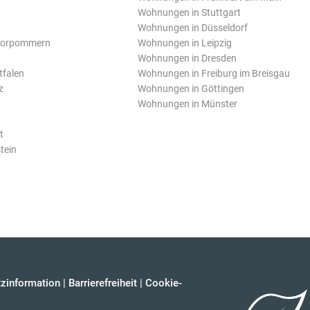
Wohnungen in Stuttgart
Wohnungen in Düsseldorf
Vorpommern
Wohnungen in Leipzig
Wohnungen in Dresden
tfalen
Wohnungen in Freiburg im Breisgau
z
Wohnungen in Göttingen
Wohnungen in Münster
t
tein
zinformation
|
Barrierefreiheit
|
Cookie-