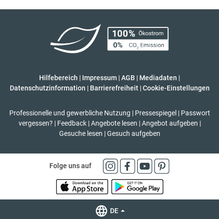
Hilfebereich
|
Impressum
|
AGB
|
Mediadaten
|
Datenschutzinformation
|
Barrierefreiheit
|
Cookie-Einstellungen
Professionelle und gewerbliche Nutzung
|
Pressespiegel
|
Passwort
vergessen?
|
Feedback
|
Angebote lesen
|
Angebot aufgeben
|
Gesuche lesen
|
Gesuch aufgeben
Folge uns auf
DE