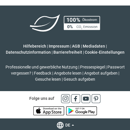
Hilfebereich
|
Impressum
|
AGB
|
Mediadaten
|
Datenschutzinformation
|
Barrierefreiheit
|
Cookie-Einstellungen
Professionelle und gewerbliche Nutzung
|
Pressespiegel
|
Passwort
vergessen?
|
Feedback
|
Angebote lesen
|
Angebot aufgeben
|
Gesuche lesen
|
Gesuch aufgeben
Folge uns auf
DE