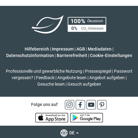
Hilfebereich
|
Impressum
|
AGB
|
Mediadaten
|
Datenschutzinformation
|
Barrierefreiheit
|
Cookie-Einstellungen
Professionelle und gewerbliche Nutzung
|
Pressespiegel
|
Passwort
vergessen?
|
Feedback
|
Angebote lesen
|
Angebot aufgeben
|
Gesuche lesen
|
Gesuch aufgeben
Folge uns auf
DE