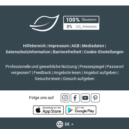
Hilfebereich
|
Impressum
|
AGB
|
Mediadaten
|
Datenschutzinformation
|
Barrierefreiheit
|
Cookie-Einstellungen
Professionelle und gewerbliche Nutzung
|
Pressespiegel
|
Passwort
vergessen?
|
Feedback
|
Angebote lesen
|
Angebot aufgeben
|
Gesuche lesen
|
Gesuch aufgeben
Folge uns auf
DE