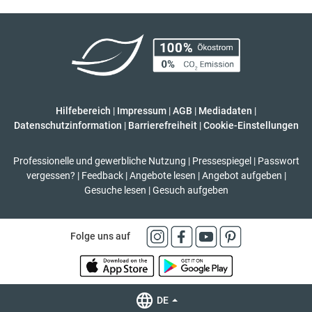
Hilfebereich
|
Impressum
|
AGB
|
Mediadaten
|
Datenschutzinformation
|
Barrierefreiheit
|
Cookie-Einstellungen
Professionelle und gewerbliche Nutzung
|
Pressespiegel
|
Passwort
vergessen?
|
Feedback
|
Angebote lesen
|
Angebot aufgeben
|
Gesuche lesen
|
Gesuch aufgeben
Folge uns auf
DE