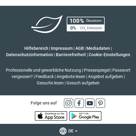
Hilfebereich
|
Impressum
|
AGB
|
Mediadaten
|
Datenschutzinformation
|
Barrierefreiheit
|
Cookie-Einstellungen
Professionelle und gewerbliche Nutzung
|
Pressespiegel
|
Passwort
vergessen?
|
Feedback
|
Angebote lesen
|
Angebot aufgeben
|
Gesuche lesen
|
Gesuch aufgeben
Folge uns auf
DE