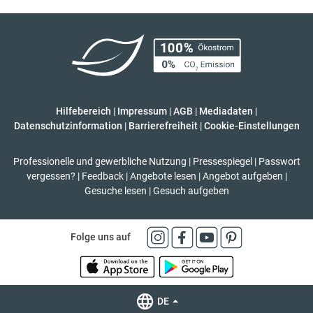
Hilfebereich
|
Impressum
|
AGB
|
Mediadaten
|
Datenschutzinformation
|
Barrierefreiheit
|
Cookie-Einstellungen
Professionelle und gewerbliche Nutzung
|
Pressespiegel
|
Passwort
vergessen?
|
Feedback
|
Angebote lesen
|
Angebot aufgeben
|
Gesuche lesen
|
Gesuch aufgeben
Folge uns auf
DE