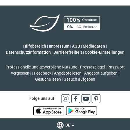
Hilfebereich
|
Impressum
|
AGB
|
Mediadaten
|
Datenschutzinformation
|
Barrierefreiheit
|
Cookie-Einstellungen
Professionelle und gewerbliche Nutzung
|
Pressespiegel
|
Passwort
vergessen?
|
Feedback
|
Angebote lesen
|
Angebot aufgeben
|
Gesuche lesen
|
Gesuch aufgeben
Folge uns auf
DE