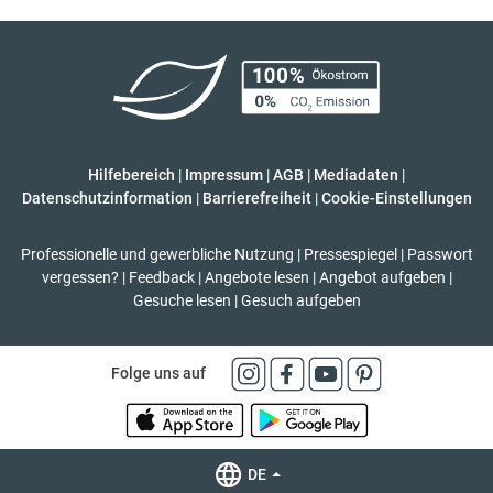
Hilfebereich
|
Impressum
|
AGB
|
Mediadaten
|
Datenschutzinformation
|
Barrierefreiheit
|
Cookie-Einstellungen
Professionelle und gewerbliche Nutzung
|
Pressespiegel
|
Passwort
vergessen?
|
Feedback
|
Angebote lesen
|
Angebot aufgeben
|
Gesuche lesen
|
Gesuch aufgeben
Folge uns auf
DE