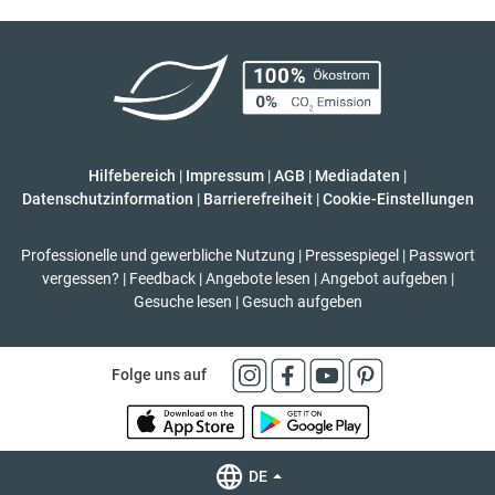
Hilfebereich
|
Impressum
|
AGB
|
Mediadaten
|
Datenschutzinformation
|
Barrierefreiheit
|
Cookie-Einstellungen
Professionelle und gewerbliche Nutzung
|
Pressespiegel
|
Passwort
vergessen?
|
Feedback
|
Angebote lesen
|
Angebot aufgeben
|
Gesuche lesen
|
Gesuch aufgeben
Folge uns auf
DE