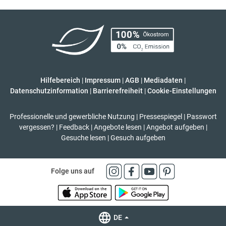
Hilfebereich
|
Impressum
|
AGB
|
Mediadaten
|
Datenschutzinformation
|
Barrierefreiheit
|
Cookie-Einstellungen
Professionelle und gewerbliche Nutzung
|
Pressespiegel
|
Passwort
vergessen?
|
Feedback
|
Angebote lesen
|
Angebot aufgeben
|
Gesuche lesen
|
Gesuch aufgeben
Folge uns auf
DE