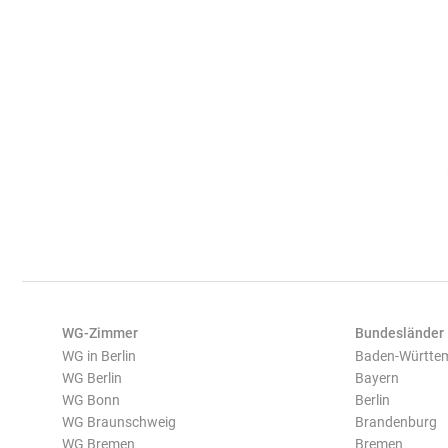
WG-Zimmer
Bundesländer
WG in Berlin
Baden-Württe
WG Berlin
Bayern
WG Bonn
Berlin
WG Braunschweig
Brandenburg
WG Bremen
Bremen