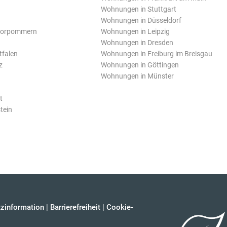
Wohnungen in Stuttgart
Wohnungen in Düsseldorf
Vorpommern
Wohnungen in Leipzig
Wohnungen in Dresden
tfalen
Wohnungen in Freiburg im Breisgau
z
Wohnungen in Göttingen
Wohnungen in Münster
t
tein
zinformation
|
Barrierefreiheit
|
Cookie-