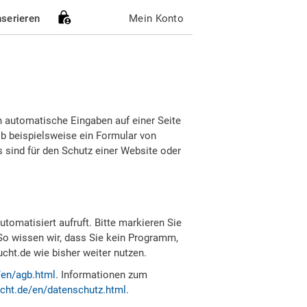
nserieren
Mein Konto
h automatische Eingaben auf einer Seite
b beispielsweise ein Formular von
sind für den Schutz einer Website oder
tomatisiert aufruft. Bitte markieren Sie
So wissen wir, dass Sie kein Programm,
ht.de wie bisher weiter nutzen.
/en/agb.html
. Informationen zum
cht.de/en/datenschutz.html
.