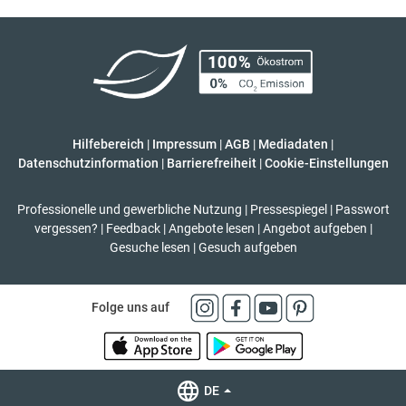
Hilfebereich
|
Impressum
|
AGB
|
Mediadaten
|
Datenschutzinformation
|
Barrierefreiheit
|
Cookie-Einstellungen
Professionelle und gewerbliche Nutzung
|
Pressespiegel
|
Passwort
vergessen?
|
Feedback
|
Angebote lesen
|
Angebot aufgeben
|
Gesuche lesen
|
Gesuch aufgeben
Folge uns auf
DE