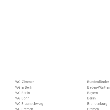
WG-Zimmer
Bundesländer
WG in Berlin
Baden-Württe
WG Berlin
Bayern
WG Bonn
Berlin
WG Braunschweig
Brandenburg
WG Bremen
Bremen