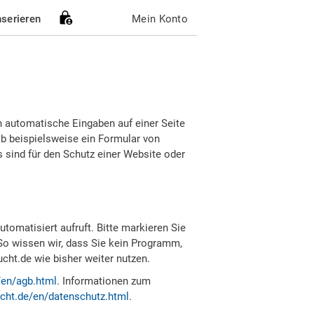
nserieren
Mein Konto
h automatische Eingaben auf einer Seite
b beispielsweise ein Formular von
sind für den Schutz einer Website oder
tomatisiert aufruft. Bitte markieren Sie
So wissen wir, dass Sie kein Programm,
ht.de wie bisher weiter nutzen.
/en/agb.html
. Informationen zum
cht.de/en/datenschutz.html
.