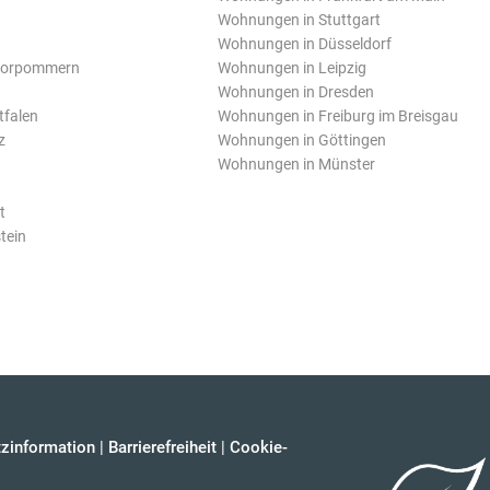
Wohnungen in Stuttgart
Wohnungen in Düsseldorf
Vorpommern
Wohnungen in Leipzig
Wohnungen in Dresden
tfalen
Wohnungen in Freiburg im Breisgau
z
Wohnungen in Göttingen
Wohnungen in Münster
t
tein
zinformation
|
Barrierefreiheit
|
Cookie-