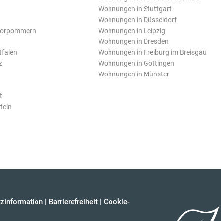
Wohnungen in Stuttgart
Wohnungen in Düsseldorf
Vorpommern
Wohnungen in Leipzig
Wohnungen in Dresden
tfalen
Wohnungen in Freiburg im Breisgau
z
Wohnungen in Göttingen
Wohnungen in Münster
t
tein
zinformation
|
Barrierefreiheit
|
Cookie-