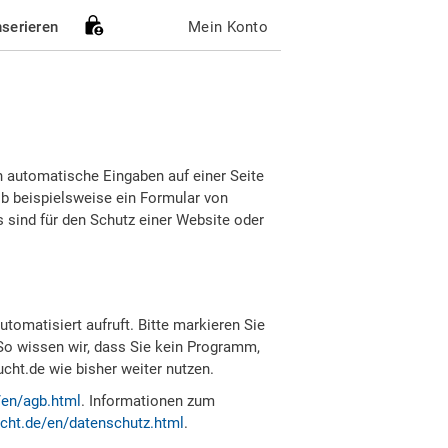
nserieren
Mein Konto
h automatische Eingaben auf einer Seite
b beispielsweise ein Formular von
sind für den Schutz einer Website oder
tomatisiert aufruft. Bitte markieren Sie
So wissen wir, dass Sie kein Programm,
ht.de wie bisher weiter nutzen.
/en/agb.html
. Informationen zum
cht.de/en/datenschutz.html
.