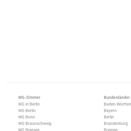
WG-Zimmer
Bundesländer
WG in Berlin
Baden-Württe
WG Berlin
Bayern
WG Bonn
Berlin
WG Braunschweig
Brandenburg
WG Bremen
Bremen