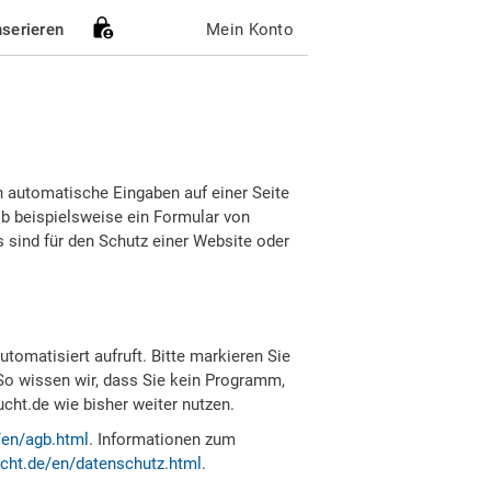
nserieren
Mein Konto
h automatische Eingaben auf einer Seite
b beispielsweise ein Formular von
sind für den Schutz einer Website oder
tomatisiert aufruft. Bitte markieren Sie
So wissen wir, dass Sie kein Programm,
ht.de wie bisher weiter nutzen.
/en/agb.html
. Informationen zum
cht.de/en/datenschutz.html
.