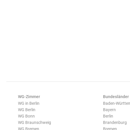
WG-Zimmer
Bundesländer
WG in Berlin
Baden-Württe
WG Berlin
Bayern
WG Bonn
Berlin
WG Braunschweig
Brandenburg
WG Bremen
Bremen