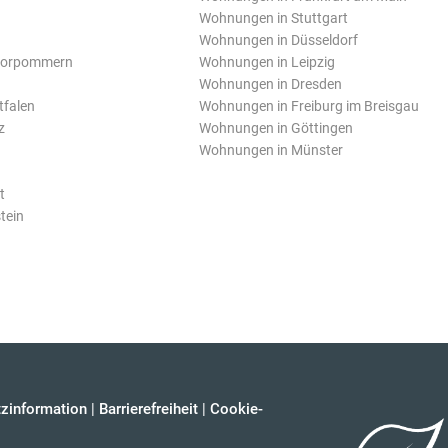
Wohnungen in Stuttgart
Wohnungen in Düsseldorf
Vorpommern
Wohnungen in Leipzig
Wohnungen in Dresden
tfalen
Wohnungen in Freiburg im Breisgau
z
Wohnungen in Göttingen
Wohnungen in Münster
t
tein
zinformation
|
Barrierefreiheit
|
Cookie-