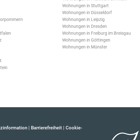
Wohnungen in Stuttgart
Wohnungen in Düsseldorf
Vorpommern
Wohnungen in Leipzig
Wohnungen in Dresden
tfalen
Wohnungen in Freiburg im Breisgau
z
Wohnungen in Göttingen
Wohnungen in Münster
t
tein
zinformation
|
Barrierefreiheit
|
Cookie-