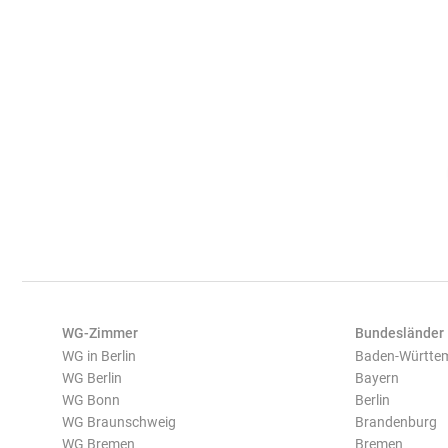
WG-Zimmer
Bundesländer
WG in Berlin
Baden-Württe
WG Berlin
Bayern
WG Bonn
Berlin
WG Braunschweig
Brandenburg
WG Bremen
Bremen