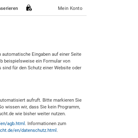
nserieren
Mein Konto
h automatische Eingaben auf einer Seite
b beispielsweise ein Formular von
sind für den Schutz einer Website oder
tomatisiert aufruft. Bitte markieren Sie
So wissen wir, dass Sie kein Programm,
ht.de wie bisher weiter nutzen.
/en/agb.html
. Informationen zum
cht.de/en/datenschutz.html
.