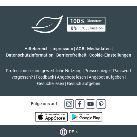
Hilfebereich
|
Impressum
|
AGB
|
Mediadaten
|
Datenschutzinformation
|
Barrierefreiheit
|
Cookie-Einstellungen
Professionelle und gewerbliche Nutzung
|
Pressespiegel
|
Passwort
vergessen?
|
Feedback
|
Angebote lesen
|
Angebot aufgeben
|
Gesuche lesen
|
Gesuch aufgeben
Folge uns auf
DE