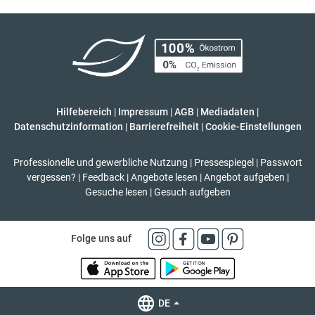
Hilfebereich
|
Impressum
|
AGB
|
Mediadaten
|
Datenschutzinformation
|
Barrierefreiheit
|
Cookie-Einstellungen
Professionelle und gewerbliche Nutzung
|
Pressespiegel
|
Passwort
vergessen?
|
Feedback
|
Angebote lesen
|
Angebot aufgeben
|
Gesuche lesen
|
Gesuch aufgeben
Folge uns auf
DE