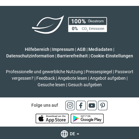
Hilfebereich
|
Impressum
|
AGB
|
Mediadaten
|
Datenschutzinformation
|
Barrierefreiheit
|
Cookie-Einstellungen
Professionelle und gewerbliche Nutzung
|
Pressespiegel
|
Passwort
vergessen?
|
Feedback
|
Angebote lesen
|
Angebot aufgeben
|
Gesuche lesen
|
Gesuch aufgeben
Folge uns auf
DE