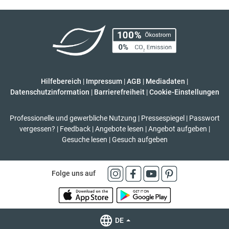
Hilfebereich
|
Impressum
|
AGB
|
Mediadaten
|
Datenschutzinformation
|
Barrierefreiheit
|
Cookie-Einstellungen
Professionelle und gewerbliche Nutzung
|
Pressespiegel
|
Passwort
vergessen?
|
Feedback
|
Angebote lesen
|
Angebot aufgeben
|
Gesuche lesen
|
Gesuch aufgeben
Folge uns auf
DE