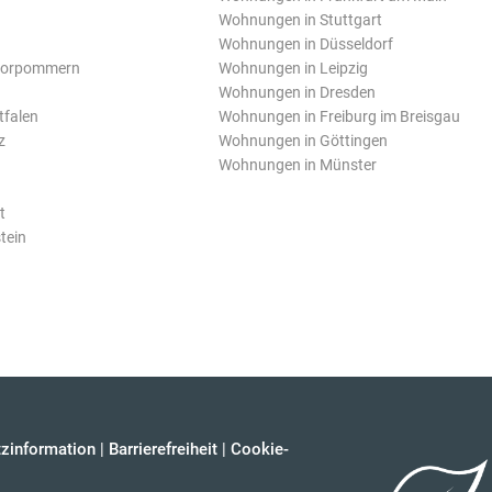
Wohnungen in Stuttgart
Wohnungen in Düsseldorf
Vorpommern
Wohnungen in Leipzig
Wohnungen in Dresden
tfalen
Wohnungen in Freiburg im Breisgau
z
Wohnungen in Göttingen
Wohnungen in Münster
t
tein
zinformation
|
Barrierefreiheit
|
Cookie-