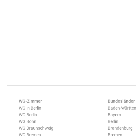
WG-Zimmer
Bundesländer
WG in Berlin
Baden-Württe
WG Berlin
Bayern
WG Bonn
Berlin
WG Braunschweig
Brandenburg
WG Bremen
Bremen