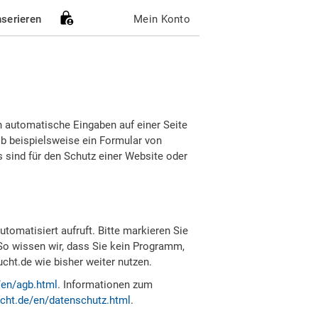
nserieren
Mein Konto
h automatische Eingaben auf einer Seite
b beispielsweise ein Formular von
sind für den Schutz einer Website oder
tomatisiert aufruft. Bitte markieren Sie
So wissen wir, dass Sie kein Programm,
ht.de wie bisher weiter nutzen.
/en/agb.html
. Informationen zum
cht.de/en/datenschutz.html
.