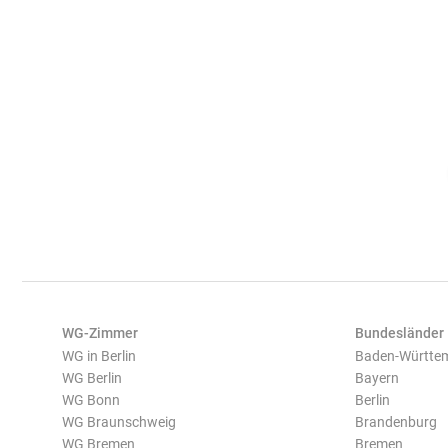
WG-Zimmer
Bundesländer
WG in Berlin
Baden-Württe
WG Berlin
Bayern
WG Bonn
Berlin
WG Braunschweig
Brandenburg
WG Bremen
Bremen