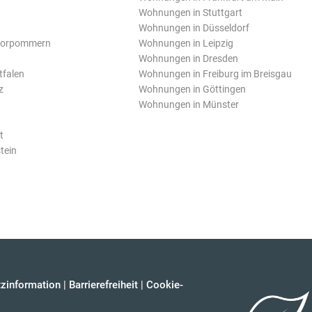
Wohnungen in Stuttgart
Wohnungen in Düsseldorf
Vorpommern
Wohnungen in Leipzig
Wohnungen in Dresden
tfalen
Wohnungen in Freiburg im Breisgau
z
Wohnungen in Göttingen
Wohnungen in Münster
t
tein
zinformation
|
Barrierefreiheit
|
Cookie-