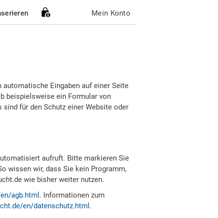
nserieren
Mein Konto
h automatische Eingaben auf einer Seite
b beispielsweise ein Formular von
sind für den Schutz einer Website oder
tomatisiert aufruft. Bitte markieren Sie
So wissen wir, dass Sie kein Programm,
ht.de wie bisher weiter nutzen.
/en/agb.html
. Informationen zum
cht.de/en/datenschutz.html
.