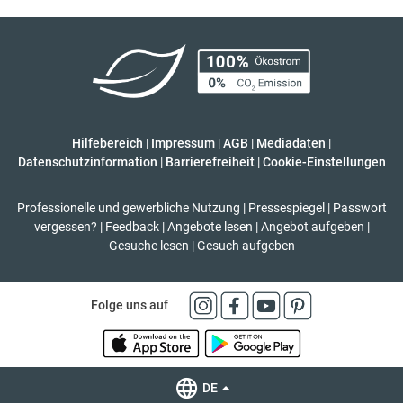
Hilfebereich
|
Impressum
|
AGB
|
Mediadaten
|
Datenschutzinformation
|
Barrierefreiheit
|
Cookie-Einstellungen
Professionelle und gewerbliche Nutzung
|
Pressespiegel
|
Passwort
vergessen?
|
Feedback
|
Angebote lesen
|
Angebot aufgeben
|
Gesuche lesen
|
Gesuch aufgeben
Folge uns auf
DE