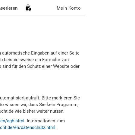
nserieren
Mein Konto
h automatische Eingaben auf einer Seite
b beispielsweise ein Formular von
sind für den Schutz einer Website oder
tomatisiert aufruft. Bitte markieren Sie
So wissen wir, dass Sie kein Programm,
ht.de wie bisher weiter nutzen.
/en/agb.html
. Informationen zum
cht.de/en/datenschutz.html
.