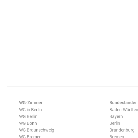
WG-Zimmer
Bundesländer
WG in Berlin
Baden-Württe
WG Berlin
Bayern
WG Bonn
Berlin
WG Braunschweig
Brandenburg
WG Bremen
Bremen