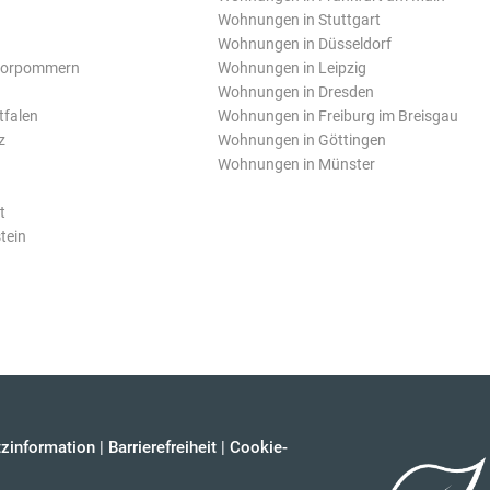
Wohnungen in Stuttgart
Wohnungen in Düsseldorf
Vorpommern
Wohnungen in Leipzig
Wohnungen in Dresden
tfalen
Wohnungen in Freiburg im Breisgau
z
Wohnungen in Göttingen
Wohnungen in Münster
t
tein
zinformation
|
Barrierefreiheit
|
Cookie-