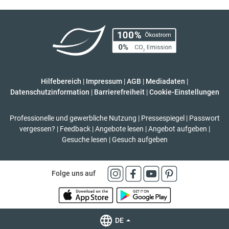
Hilfebereich
|
Impressum
|
AGB
|
Mediadaten
|
Datenschutzinformation
|
Barrierefreiheit
|
Cookie-Einstellungen
Professionelle und gewerbliche Nutzung
|
Pressespiegel
|
Passwort
vergessen?
|
Feedback
|
Angebote lesen
|
Angebot aufgeben
|
Gesuche lesen
|
Gesuch aufgeben
Folge uns auf
DE