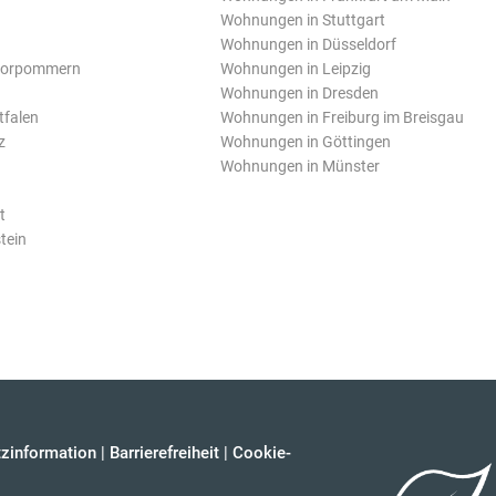
Wohnungen in Stuttgart
Wohnungen in Düsseldorf
Vorpommern
Wohnungen in Leipzig
Wohnungen in Dresden
tfalen
Wohnungen in Freiburg im Breisgau
z
Wohnungen in Göttingen
Wohnungen in Münster
t
tein
zinformation
|
Barrierefreiheit
|
Cookie-