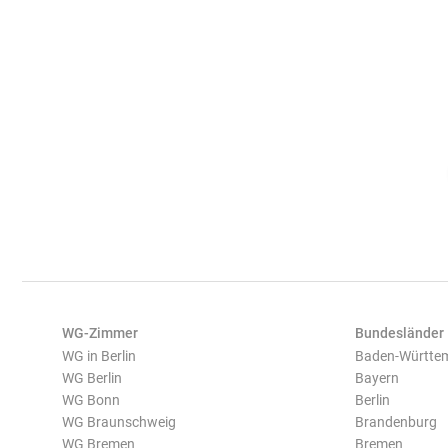
WG-Zimmer
Bundesländer
WG in Berlin
Baden-Württe
WG Berlin
Bayern
WG Bonn
Berlin
WG Braunschweig
Brandenburg
WG Bremen
Bremen