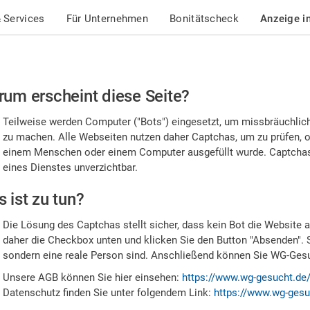
 Services
Für Unternehmen
Bonitätscheck
Anzeige i
te
um erscheint diese Seite?
stätigen
Teilweise werden Computer ("Bots") eingesetzt, um missbräuchlic
,
zu machen. Alle Webseiten nutzen daher Captchas, um zu prüfen, o
einem Menschen oder einem Computer ausgefüllt wurde. Captchas 
ss
eines Dienstes unverzichtbar.
e
 ist zu tun?
n
Die Lösung des Captchas stellt sicher, dass kein Bot die Website au
nsch
daher die Checkbox unten und klicken Sie den Button "Absenden". 
sondern eine reale Person sind. Anschließend können Sie WG-Gesuc
nd
Unsere AGB können Sie hier einsehen:
https://www.wg-gesucht.de
Datenschutz finden Sie unter folgendem Link:
https://www.wg-gesu