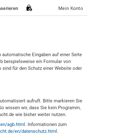
nserieren
Mein Konto
h automatische Eingaben auf einer Seite
b beispielsweise ein Formular von
sind für den Schutz einer Website oder
tomatisiert aufruft. Bitte markieren Sie
So wissen wir, dass Sie kein Programm,
ht.de wie bisher weiter nutzen.
/en/agb.html
. Informationen zum
cht.de/en/datenschutz.html
.