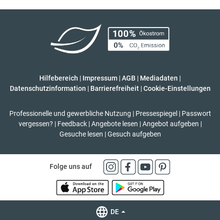
Hilfebereich
|
Impressum
|
AGB
|
Mediadaten
|
Datenschutzinformation
|
Barrierefreiheit
|
Cookie-Einstellungen
Professionelle und gewerbliche Nutzung
|
Pressespiegel
|
Passwort
vergessen?
|
Feedback
|
Angebote lesen
|
Angebot aufgeben
|
Gesuche lesen
|
Gesuch aufgeben
Folge uns auf
DE