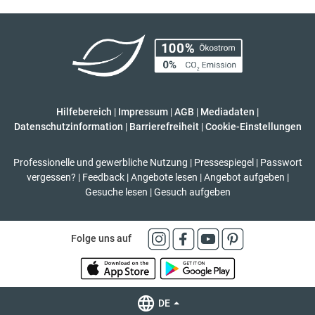
Hilfebereich
|
Impressum
|
AGB
|
Mediadaten
|
Datenschutzinformation
|
Barrierefreiheit
|
Cookie-Einstellungen
Professionelle und gewerbliche Nutzung
|
Pressespiegel
|
Passwort
vergessen?
|
Feedback
|
Angebote lesen
|
Angebot aufgeben
|
Gesuche lesen
|
Gesuch aufgeben
Folge uns auf
DE