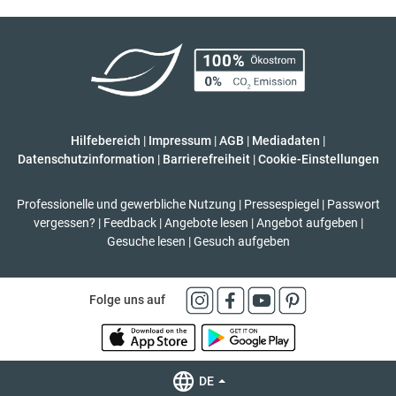
Hilfebereich
|
Impressum
|
AGB
|
Mediadaten
|
Datenschutzinformation
|
Barrierefreiheit
|
Cookie-Einstellungen
Professionelle und gewerbliche Nutzung
|
Pressespiegel
|
Passwort
vergessen?
|
Feedback
|
Angebote lesen
|
Angebot aufgeben
|
Gesuche lesen
|
Gesuch aufgeben
Folge uns auf
DE