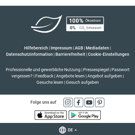
Hilfebereich
|
Impressum
|
AGB
|
Mediadaten
|
Datenschutzinformation
|
Barrierefreiheit
|
Cookie-Einstellungen
Professionelle und gewerbliche Nutzung
|
Pressespiegel
|
Passwort
vergessen?
|
Feedback
|
Angebote lesen
|
Angebot aufgeben
|
Gesuche lesen
|
Gesuch aufgeben
Folge uns auf
DE