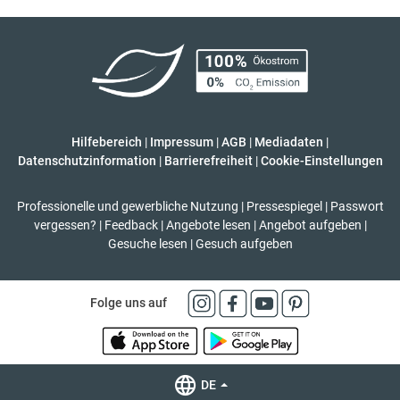
Hilfebereich
|
Impressum
|
AGB
|
Mediadaten
|
Datenschutzinformation
|
Barrierefreiheit
|
Cookie-Einstellungen
Professionelle und gewerbliche Nutzung
|
Pressespiegel
|
Passwort
vergessen?
|
Feedback
|
Angebote lesen
|
Angebot aufgeben
|
Gesuche lesen
|
Gesuch aufgeben
Folge uns auf
DE