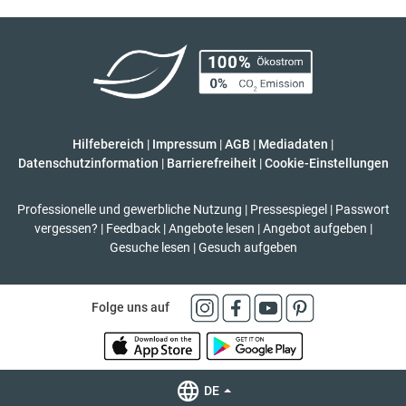
Hilfebereich
|
Impressum
|
AGB
|
Mediadaten
|
Datenschutzinformation
|
Barrierefreiheit
|
Cookie-Einstellungen
Professionelle und gewerbliche Nutzung
|
Pressespiegel
|
Passwort
vergessen?
|
Feedback
|
Angebote lesen
|
Angebot aufgeben
|
Gesuche lesen
|
Gesuch aufgeben
Folge uns auf
DE