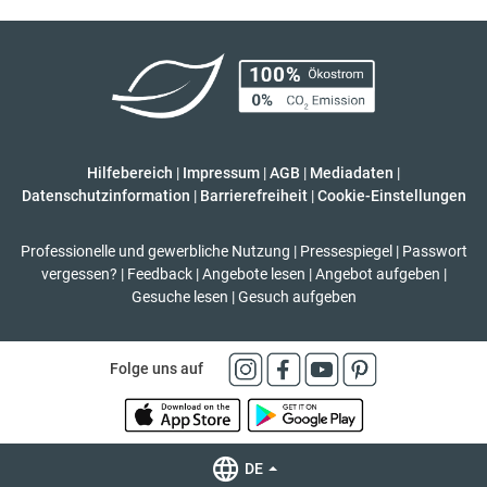
Hilfebereich
|
Impressum
|
AGB
|
Mediadaten
|
Datenschutzinformation
|
Barrierefreiheit
|
Cookie-Einstellungen
Professionelle und gewerbliche Nutzung
|
Pressespiegel
|
Passwort
vergessen?
|
Feedback
|
Angebote lesen
|
Angebot aufgeben
|
Gesuche lesen
|
Gesuch aufgeben
Folge uns auf
DE