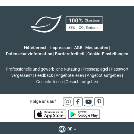
Hilfebereich
|
Impressum
|
AGB
|
Mediadaten
|
Datenschutzinformation
|
Barrierefreiheit
|
Cookie-Einstellungen
Professionelle und gewerbliche Nutzung
|
Pressespiegel
|
Passwort
vergessen?
|
Feedback
|
Angebote lesen
|
Angebot aufgeben
|
Gesuche lesen
|
Gesuch aufgeben
Folge uns auf
DE