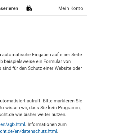
nserieren
Mein Konto
h automatische Eingaben auf einer Seite
b beispielsweise ein Formular von
sind für den Schutz einer Website oder
tomatisiert aufruft. Bitte markieren Sie
So wissen wir, dass Sie kein Programm,
ht.de wie bisher weiter nutzen.
/en/agb.html
. Informationen zum
cht.de/en/datenschutz.html
.