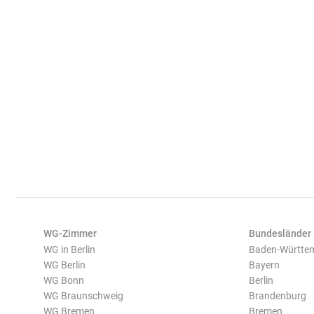
WG-Zimmer
Bundesländer
WG in Berlin
Baden-Württe
WG Berlin
Bayern
WG Bonn
Berlin
WG Braunschweig
Brandenburg
WG Bremen
Bremen