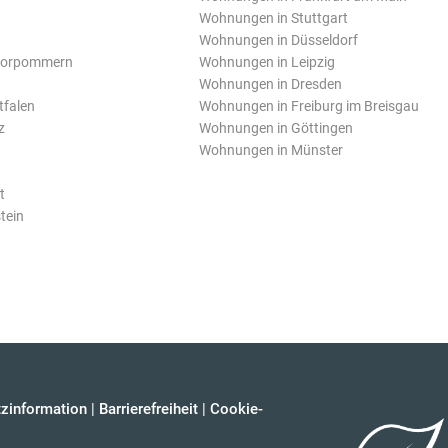
Wohnungen in Stuttgart
Wohnungen in Düsseldorf
Vorpommern
Wohnungen in Leipzig
Wohnungen in Dresden
tfalen
Wohnungen in Freiburg im Breisgau
z
Wohnungen in Göttingen
Wohnungen in Münster
t
tein
zinformation
|
Barrierefreiheit
|
Cookie-