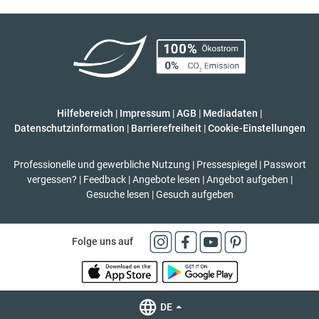
Hilfebereich
|
Impressum
|
AGB
|
Mediadaten
|
Datenschutzinformation
|
Barrierefreiheit
|
Cookie-Einstellungen
Professionelle und gewerbliche Nutzung
|
Pressespiegel
|
Passwort
vergessen?
|
Feedback
|
Angebote lesen
|
Angebot aufgeben
|
Gesuche lesen
|
Gesuch aufgeben
Folge uns auf
DE